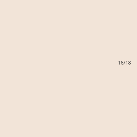
/18
16/18