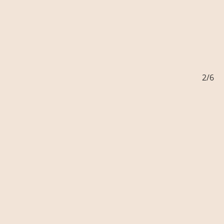
1/6
2/6