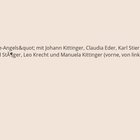
ngels&quot; mit Johann Kittinger, Claudia Eder, Karl Stier
StÃ¶ger, Leo Krecht und Manuela Kittinger (vorne, von links