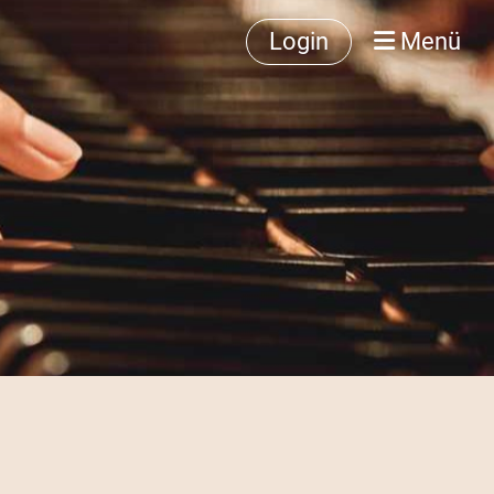
Login
Menü