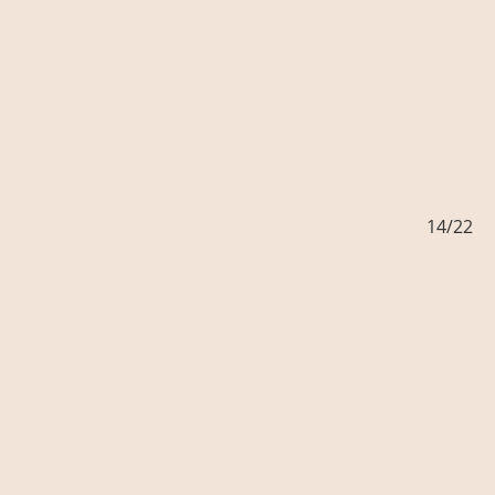
/22
14/22