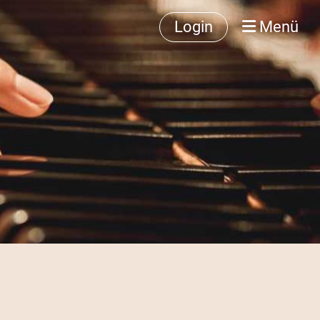
Login
Menü