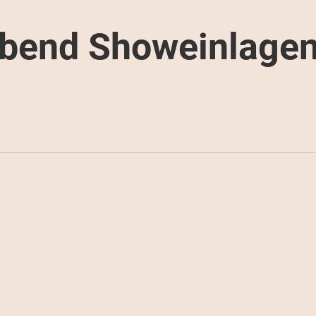
abend Showeinlage