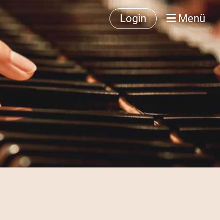
Login
Menü