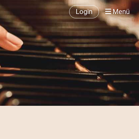
Login
Menü